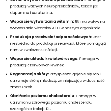
produkcji ważnych neuroprzekaźników, takich jak
dopamina i serotonina.
Wsparcie wytwarzania witamin:
B5 ma wpływ na
wytwarzanie witaminy A i D w naszym organizmie.
Produkcja przeciwciał odpornościowych:
Jest
niezbędna do produkcji przeciwciał, które pomagają
nam w zwalczaniu infekcji.
Wsparcie układu krwiotwórczego:
Pomaga w
produkcji czerwonych krwinek.
Regeneracja skóry:
Przyspiesza gojenie się ran i
utrzymuje skórę młodszą, zmniejszając widoczność
zmarszczek.
Obniżanie poziomu cholesterolu:
Pomaga w
utrzymaniu zdrowego poziomu cholesterolu,
szczególnie frakcji LDL.