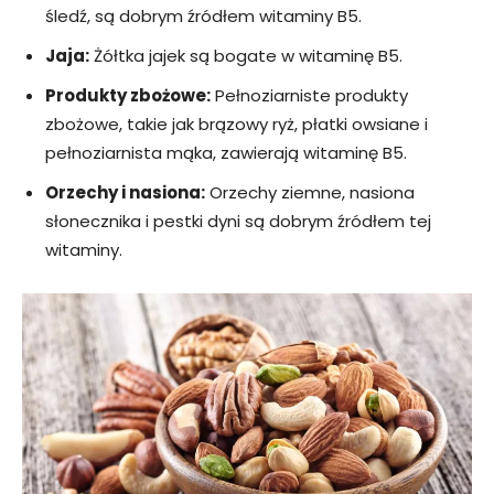
śledź, są dobrym źródłem witaminy B5.
Jaja:
Żółtka jajek są bogate w witaminę B5.
Produkty zbożowe:
Pełnoziarniste produkty
zbożowe, takie jak brązowy ryż, płatki owsiane i
pełnoziarnista mąka, zawierają witaminę B5.
Orzechy i nasiona:
Orzechy ziemne, nasiona
słonecznika i pestki dyni są dobrym źródłem tej
witaminy.