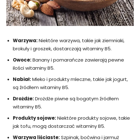
Warzywa:
Niektóre warzywa, takie jak ziemniaki,
brokuły i groszek, dostarczają witaminy B5.
Owoce:
Banany i pomarańcze zawierają pewne
ilości witaminy B5.
Nabiał:
Mleko i produkty mleczne, takie jak jogurt,
są źródłem witaminy B5.
Drożdże:
Drożdże piwne są bogatym źródłem
witaminy B5.
Produkty sojowe:
Niektóre produkty sojowe, takie
jak tofu, mogą dostarczać witaminy B5.
Warzywa liściaste:
Szpinak, boćwina i jarmuż