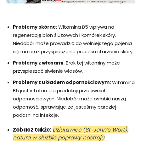
Problemy skórne:
Witamina B5 wpływa na
regenerację błon śluzowych i komórek skóry.
Niedobór może prowadzić do wolniejszego gojenia
się ran oraz przyspieszenia procesu starzenia skóry.
Problemy z włosami:
Brak tej witaminy może
przyspieszać siwienie włosów.
Problemy z układem odpornościowym:
Witamina
B5 jest istotna dla produkcji przeciwciał
odpornościowych. Niedobór może osłabić naszą
odporność, sprawiając, że jesteśmy bardziej
podatni na infekcje.
Zobacz także:
Dziurawiec (St. John’s Wort):
natura w służbie poprawy nastroju