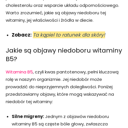
cholesterolu oraz wsparcie układu odpornościowego.
Warto zrozumieć, jakie są objawy niedoboru tej
witaminy, jej właściwości i źródła w diecie.
Zobacz:
Ta kąpiel to ratunek dla skóry!
Jakie są objawy niedoboru witaminy
B5?
Witamina B5
, czyli kwas pantotenowy, pełni kluczową
rolę w naszym organizmie. Jej niedobór może
prowadzić do nieprzyjemnych dolegliwości. Poniżej
przedstawiamy objawy, które mogą wskazywać na
niedobór tej witaminy:
Silne migreny:
Jednym z objawów niedoboru
witaminy B5 są częste bóle głowy, zwłaszcza