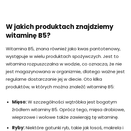
W jakich produktach znajdziemy
witaminę B5?
Witamina B5, znana również jako kwas pantotenowy,
występuje w wielu produktach spożywczych. Jest to
witamina rozpuszczalna w wodzie, co oznacza, że nie
jest magazynowana w organizmie, dlatego ważne jest
regularne dostarczanie jej w diecie. Oto kilka
produktów, w których można znaleźć witaminę B5:
Mięso:
W szczególności wątróbka jest bogatym
źródłem witaminy B5. Oprócz tego, mięsa drobiowe,
wieprzowe i wołowe także zawierają tę witaminę.
Ryby:
Niektóre gatunki ryb, takie jak łosoś, makrela i