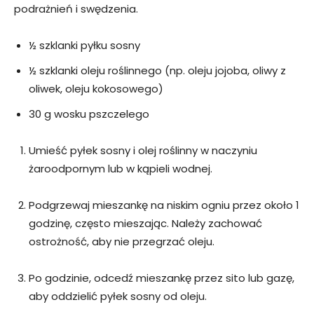
podrażnień i swędzenia.
½ szklanki pyłku sosny
½ szklanki oleju roślinnego (np. oleju jojoba, oliwy z
oliwek, oleju kokosowego)
30 g wosku pszczelego
Umieść pyłek sosny i olej roślinny w naczyniu
żaroodpornym lub w kąpieli wodnej.
Podgrzewaj mieszankę na niskim ogniu przez około 1
godzinę, często mieszając. Należy zachować
ostrożność, aby nie przegrzać oleju.
Po godzinie, odcedź mieszankę przez sito lub gazę,
aby oddzielić pyłek sosny od oleju.