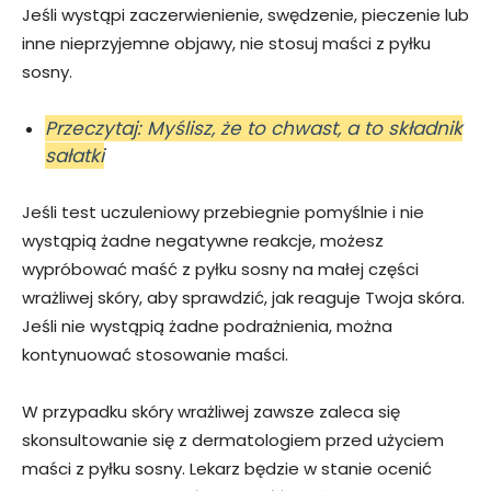
Jeśli wystąpi zaczerwienienie, swędzenie, pieczenie lub
inne nieprzyjemne objawy, nie stosuj maści z pyłku
sosny.
Przeczytaj: Myślisz, że to chwast, a to składnik
sałatki
Jeśli test uczuleniowy przebiegnie pomyślnie i nie
wystąpią żadne negatywne reakcje, możesz
wypróbować maść z pyłku sosny na małej części
wrażliwej skóry, aby sprawdzić, jak reaguje Twoja skóra.
Jeśli nie wystąpią żadne podrażnienia, można
kontynuować stosowanie maści.
W przypadku skóry wrażliwej zawsze zaleca się
skonsultowanie się z dermatologiem przed użyciem
maści z pyłku sosny. Lekarz będzie w stanie ocenić