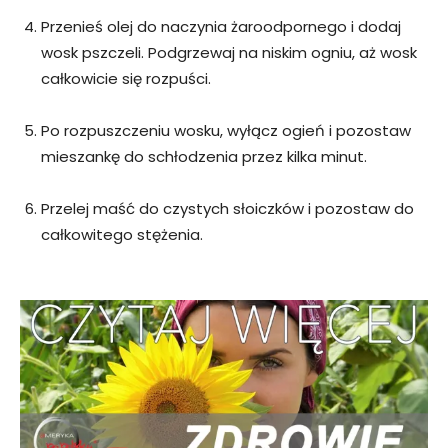
Przenieś olej do naczynia żaroodpornego i dodaj
wosk pszczeli. Podgrzewaj na niskim ogniu, aż wosk
całkowicie się rozpuści.
Po rozpuszczeniu wosku, wyłącz ogień i pozostaw
mieszankę do schłodzenia przez kilka minut.
Przelej maść do czystych słoiczków i pozostaw do
całkowitego stężenia.