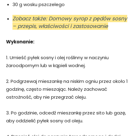
30 g wosku pszczelego
Zobacz także: Domowy syrop z pędów sosny
– przepis, właściwości i zastosowanie
Wykonanie:
1. Umieść pyłek sosny i olej roślinny w naczyniu
żaroodpornym lub w kąpieli wodnej.
2. Podgrzewaj mieszankę na niskim ogniu przez około 1
godzinę, często mieszając. Należy zachować
ostrożność, aby nie przegrzać oleju.
3. Po godzinie, odcedź mieszankę przez sito lub gazę,
aby oddzielić pyłek sosny od oleju.