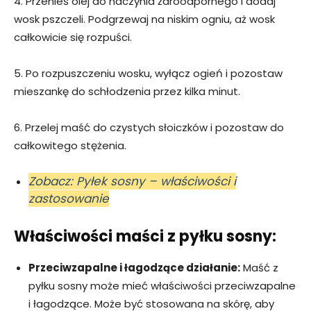
4. Przenieś olej do naczynia żaroodpornego i dodaj
wosk pszczeli. Podgrzewaj na niskim ogniu, aż wosk
całkowicie się rozpuści.
5. Po rozpuszczeniu wosku, wyłącz ogień i pozostaw
mieszankę do schłodzenia przez kilka minut.
6. Przelej maść do czystych słoiczków i pozostaw do
całkowitego stężenia.
Zobacz: Pyłek sosny – właściwości i
zastosowanie
Właściwości maści z pyłku sosny:
Przeciwzapalne i łagodzące działanie:
Maść z
pyłku sosny może mieć właściwości przeciwzapalne
i łagodzące. Może być stosowana na skórę, aby