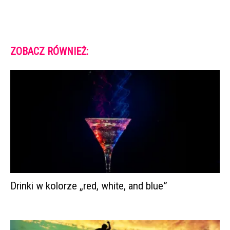
ZOBACZ RÓWNIEŻ:
Drinki w kolorze „red, white, and blue”