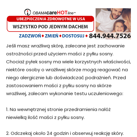
Jeśli masz wrażliwą skórę, zalecane jest zachowanie
ostrożności przed użyciem maści z pyłku sosny.
Chociaż pyłek sosny ma wiele korzystnych właściwości,
niektóre osoby o wrażliwej skórze mogą reagować na
niego alergicznie lub doświadczać podrażnień. Przed
zastosowaniem maści z pyłku sosny na skórze
wrażliwej, zalecam wykonanie testu uczuleniowego:
1. Na wewnętrznej stronie przedramienia nałóż
niewielką ilość maści z pyłku sosny.
2. Odczekaj około 24 godzin i obserwuj reakcję skóry.