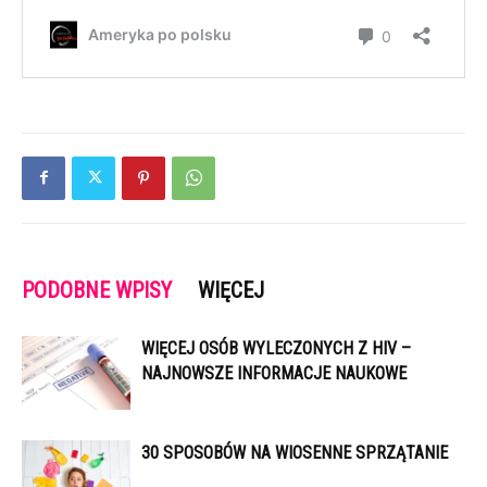
PODOBNE WPISY
WIĘCEJ
WIĘCEJ OSÓB WYLECZONYCH Z HIV –
NAJNOWSZE INFORMACJE NAUKOWE
30 SPOSOBÓW NA WIOSENNE SPRZĄTANIE