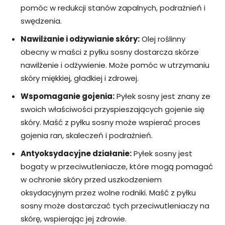
pomóc w redukcji stanów zapalnych, podrażnień i
swędzenia.
Nawilżanie i odżywianie skóry:
Olej roślinny
obecny w maści z pyłku sosny dostarcza skórze
nawilżenie i odżywienie. Może pomóc w utrzymaniu
skóry miękkiej, gładkiej i zdrowej.
Wspomaganie gojenia:
Pyłek sosny jest znany ze
swoich właściwości przyspieszających gojenie się
skóry. Maść z pyłku sosny może wspierać proces
gojenia ran, skaleczeń i podrażnień.
Antyoksydacyjne działanie:
Pyłek sosny jest
bogaty w przeciwutleniacze, które mogą pomagać
w ochronie skóry przed uszkodzeniem
oksydacyjnym przez wolne rodniki. Maść z pyłku
sosny może dostarczać tych przeciwutleniaczy na
skórę, wspierając jej zdrowie.