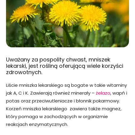
Uważany za pospolity chwast, mniszek
lekarski, jest rośliną oferującą wiele korzyści
zdrowotnych.
Liście mniszka lekarskiego są bogate w takie witaminy
jak A, C i K. Zawierają również minerały –
żelazo
, wapń i
potas oraz przeciwutleniacze i błonnik pokarmowy.
Korzeń mniszka lekarskiego zawiera także magnez,
który pomaga w zachodzących w organizmie
reakcjach enzymatycznych.