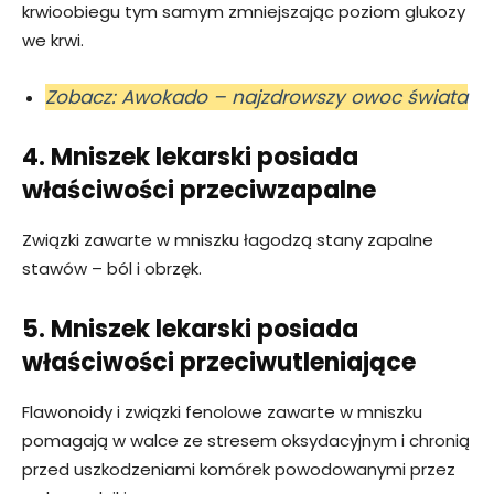
krwioobiegu tym samym zmniejszając poziom glukozy
we krwi.
Zobacz: Awokado – najzdrowszy owoc świata
4. Mniszek lekarski posiada
właściwości przeciwzapalne
Związki zawarte w mniszku łagodzą stany zapalne
stawów – ból i obrzęk.
5. Mniszek lekarski posiada
właściwości przeciwutleniające
Flawonoidy i związki fenolowe zawarte w mniszku
pomagają w walce ze stresem oksydacyjnym i chronią
przed uszkodzeniami komórek powodowanymi przez