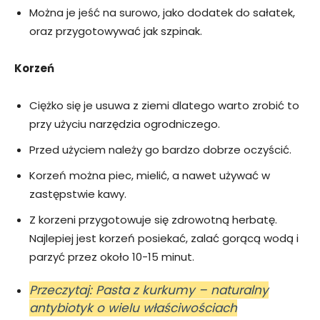
Można je jeść na surowo, jako dodatek do sałatek,
oraz przygotowywać jak szpinak.
Korzeń
Ciężko się je usuwa z ziemi dlatego warto zrobić to
przy użyciu narzędzia ogrodniczego.
Przed użyciem należy go bardzo dobrze oczyścić.
Korzeń można piec, mielić, a nawet używać w
zastępstwie kawy.
Z korzeni przygotowuje się zdrowotną herbatę.
Najlepiej jest korzeń posiekać, zalać gorącą wodą i
parzyć przez około 10-15 minut.
Przeczytaj: Pasta z kurkumy – naturalny
antybiotyk o wielu właściwościach