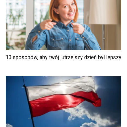
10 sposobów, aby twój jutrzejszy dzień był lepszy