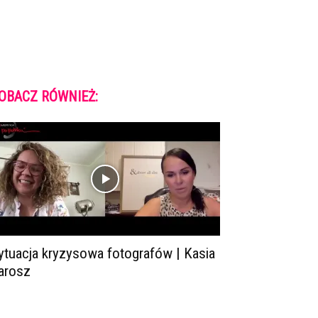
OBACZ RÓWNIEŻ:
ytuacja kryzysowa fotografów | Kasia
arosz