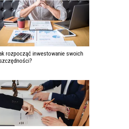
ak rozpocząć inwestowanie swoich
szczędności?