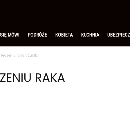
 SIĘ MÓWI
PODRÓŻE
KOBIETA
KUCHNIA
UBEZPIECZ
leczeniu raka trzustki!
ZENIU RAKA