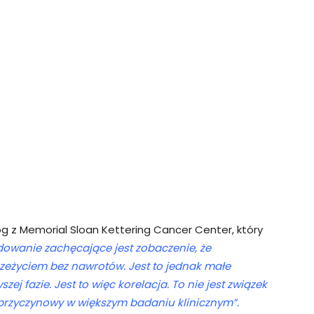
og z Memorial Sloan Kettering Cancer Center, który
dowanie zachęcające jest zobaczenie, że
zeżyciem bez nawrotów. Jest to jednak małe
ej fazie. Jest to więc korelacja. To nie jest związek
przyczynowy w większym badaniu klinicznym”.