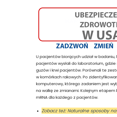
U pacjentów biorących udział w badaniu, 
pacjentów wysłali do laboratorium, gdzi
guzów i krwi pacjentów. Porównali te zes
w komórkach rakowych. Po zidentyfikowan
komputerowy, którego zadaniem jest wyb
na walkę ze zmianami. Kolejnym etapem b
mRNA dla każdego z pacjentów.
Zobacz też: Naturalne sposoby na 