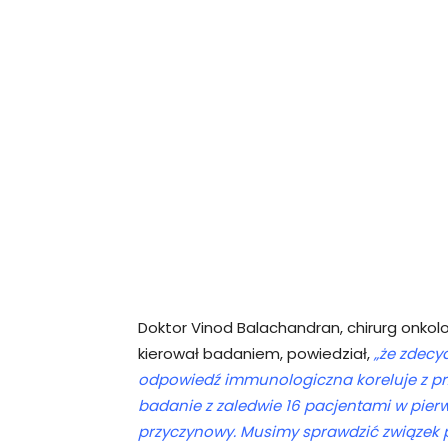
Doktor Vinod Balachandran, chirurg onkol
kierował badaniem, powiedział,
„że zdecy
odpowiedź immunologiczna koreluje z pr
badanie z zaledwie 16 pacjentami w pierwsz
przyczynowy. Musimy sprawdzić związek 