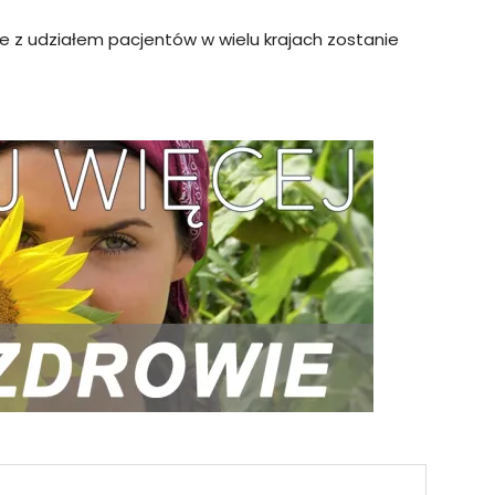
e z udziałem pacjentów w wielu krajach zostanie