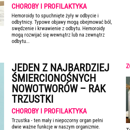
CHOROBY I PROFILAKTYKA
Hemoroidy to spuchnięte żyły w odbycie i
odbytnicy. Typowe objawy mogą obejmować ból,
swędzenie i krwawienie z odbytu. Hemoroidy
mogą rozwijać się wewnątrz lub na zewnątrz
odbytu...
JEDEN Z NAJBARDZIEJ
Z
ŚMIERCIONOŚNYCH
NOWOTWORÓW – RAK
TRZUSTKI
CHOROBY I PROFILAKTYKA
Trzustka - ten mały i niepozorny organ pełni
dwie ważne funkcje w naszym organizmie.