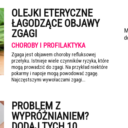
OLEJKI ETERYCZNE
ŁAGODZĄCE OBJAWY
M
ZGAGI
d
CHOROBY I PROFILAKTYKA
Zgaga jest objawem choroby refluksowej
przełyku. Istnieje wiele czynników ryzyka, które
mogą prowadzić do zgagi. Na przykład niektóre
pokarmy i napoje mogą powodować zgagę.
Najczęstszymi wywołaczami zgagi...
PROBLEM Z
WYPRÓŻNIANIEM?
DODAJ TYCH 10