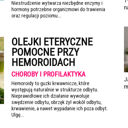
T
Niestrudzenie wytwarza niezbędne enzymy i
n
hormony potrzebne organizmowi do trawienia
oraz regulacji poziomu...
OLEJKI ETERYCZNE
POMOCNE PRZY
HEMOROIDACH
CHOROBY I PROFILAKTYKA
J
Hemoroidy to guzki krwawnicze, które
m
występują naturalnie w strukturze odbytu.
Nieprawidłowe ich działanie wywołuje
swędzenie odbytu, obrzęk żył wokół odbytu,
krwawienie, a nawet wypadanie ich poza odbyt.
Ulgę...