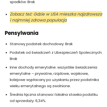
spadków: Brak
Zobacz też: Gdzie w USA mieszka najzdrowsza
i najmniej zdrowa populacja
Pensylwania
Stanowy podatek dochodowy: Brak
Podatek od świadczeń z Ubezpieczeń Społecznych:
Brak
Inne dochody emerytalne: wszystkie świadczenia
emerytalne – prywatne, rządowe, wojskowe,
kolejowe wypłacany po uzyskaniu przez podatnika
wieku emerytalnego są zwolnione.
Średnia łączna stanowa i lokalna stawka podatku
od sprzedaży: 6,34%