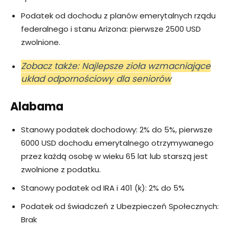
Podatek od dochodu z planów emerytalnych rządu
federalnego i stanu Arizona: pierwsze 2500 USD
zwolnione.
Zobacz także: Najlepsze zioła wzmacniające
układ odpornościowy dla seniorów
Alabama
Stanowy podatek dochodowy: 2% do 5%, pierwsze
6000 USD dochodu emerytalnego otrzymywanego
przez każdą osobę w wieku 65 lat lub starszą jest
zwolnione z podatku.
Stanowy podatek od IRA i 401 (k): 2% do 5%
Podatek od świadczeń z Ubezpieczeń Społecznych:
Brak