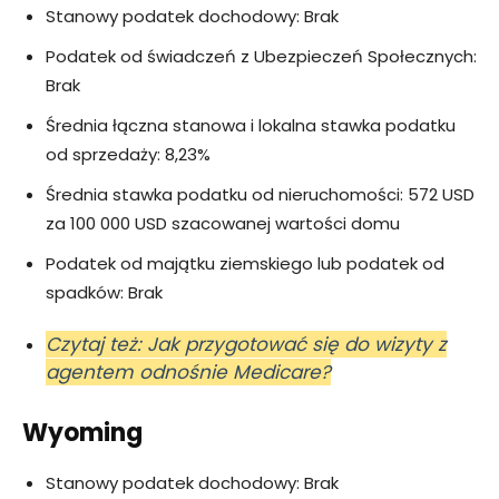
Stanowy podatek dochodowy: Brak
Podatek od świadczeń z Ubezpieczeń Społecznych:
Brak
Średnia łączna stanowa i lokalna stawka podatku
od sprzedaży: 8,23%
Średnia stawka podatku od nieruchomości: 572 USD
za 100 000 USD szacowanej wartości domu
Podatek od majątku ziemskiego lub podatek od
spadków: Brak
Czytaj też: Jak przygotować się do wizyty z
agentem odnośnie Medicare?
Wyoming
Stanowy podatek dochodowy: Brak