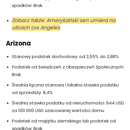
spadków: Brak
Zobacz także: Amerykański sen umiera na
ulicach Los Angeles
Arizona
Stanowy podatek dochodowy: od 2,55% do 2,98%
Podatek od świadczeń z Ubezpieczeń Społecznych:
Brak
Średnia łączna stanowa i lokalna stawka podatku
od sprzedaży: 8,4%
Średnia stawka podatku od nieruchomości: 644 USD
za 100 000 USD szacowanej wartości domu
Podatek od majątku ziemskiego lub podatek od
spadków: Brak