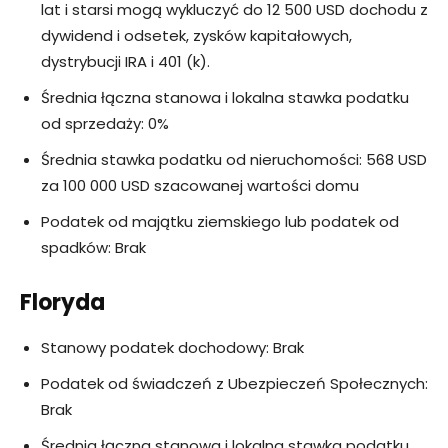
lat i starsi mogą wykluczyć do 12 500 USD dochodu z
dywidend i odsetek, zysków kapitałowych,
dystrybucji IRA i 401 (k).
Średnia łączna stanowa i lokalna stawka podatku
od sprzedaży: 0%
Średnia stawka podatku od nieruchomości: 568 USD
za 100 000 USD szacowanej wartości domu
Podatek od majątku ziemskiego lub podatek od
spadków: Brak
Floryda
Stanowy podatek dochodowy: Brak
Podatek od świadczeń z Ubezpieczeń Społecznych:
Brak
Średnia łączna stanowa i lokalna stawka podatku