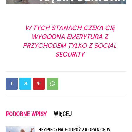
W TYCH STANACH CZEKA CIĘ
WYGODNA EMERYTURA Z
PRZYCHODEM TYLKO Z SOCIAL
SECURITY
PODOBNE WPISY
WIĘCEJ
BEZPIECZNA PODRÓŻ ZA GRANICĘ W