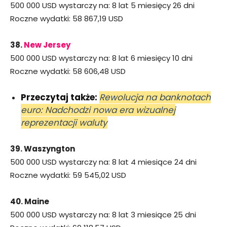
500 000 USD wystarczy na: 8 lat 5 miesięcy 26 dni
Roczne wydatki: 58 867,19 USD
38.
New Jersey
500 000 USD wystarczy na: 8 lat 6 miesięcy 10 dni
Roczne wydatki: 58 606,48 USD
Przeczytaj także:
Rewolucja na banknotach
euro: Nadchodzi nowa era wizualnej
reprezentacji waluty
39. Waszyngton
500 000 USD wystarczy na: 8 lat 4 miesiące 24 dni
Roczne wydatki: 59 545,02 USD
40. Maine
500 000 USD wystarczy na: 8 lat 3 miesiące 25 dni