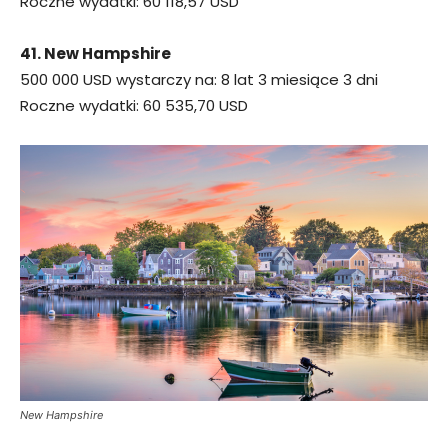
Roczne wydatki: 60 118,57 USD
41. New Hampshire
500 000 USD wystarczy na: 8 lat 3 miesiące 3 dni
Roczne wydatki: 60 535,70 USD
New Hampshire