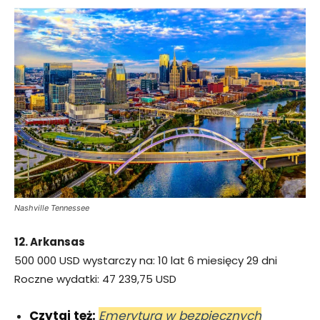
Nashville Tennessee
12. Arkansas
500 000 USD wystarczy na: 10 lat 6 miesięcy 29 dni
Roczne wydatki: 47 239,75 USD
Czytaj też:
Emerytura w bezpiecznych