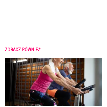
ZOBACZ RÓWNIEŻ: