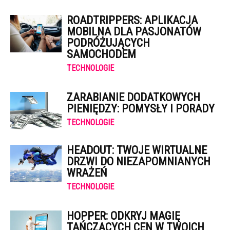
ROADTRIPPERS: APLIKACJA
MOBILNA DLA PASJONATÓW
PODRÓŻUJĄCYCH
SAMOCHODEM
TECHNOLOGIE
ZARABIANIE DODATKOWYCH
PIENIĘDZY: POMYSŁY I PORADY
TECHNOLOGIE
HEADOUT: TWOJE WIRTUALNE
DRZWI DO NIEZAPOMNIANYCH
WRAŻEŃ
TECHNOLOGIE
HOPPER: ODKRYJ MAGIĘ
TAŃCZĄCYCH CEN W TWOICH