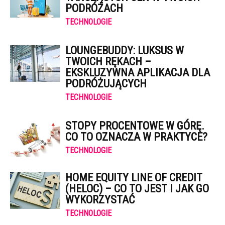
PODRÓŻACH
TECHNOLOGIE
LOUNGEBUDDY: LUKSUS W
TWOICH RĘKACH –
EKSKLUZYWNA APLIKACJA DLA
PODRÓŻUJĄCYCH
TECHNOLOGIE
STOPY PROCENTOWE W GÓRĘ.
CO TO OZNACZA W PRAKTYCE?
TECHNOLOGIE
HOME EQUITY LINE OF CREDIT
(HELOC) – CO TO JEST I JAK GO
WYKORZYSTAĆ
TECHNOLOGIE