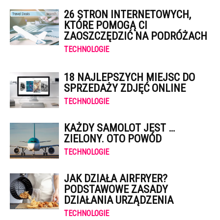
26 STRON INTERNETOWYCH,
KTÓRE POMOGĄ CI
ZAOSZCZĘDZIĆ NA PODRÓŻACH
TECHNOLOGIE
18 NAJLEPSZYCH MIEJSC DO
SPRZEDAŻY ZDJĘĆ ONLINE
TECHNOLOGIE
KAŻDY SAMOLOT JEST …
ZIELONY. OTO POWÓD
TECHNOLOGIE
JAK DZIAŁA AIRFRYER?
PODSTAWOWE ZASADY
DZIAŁANIA URZĄDZENIA
TECHNOLOGIE