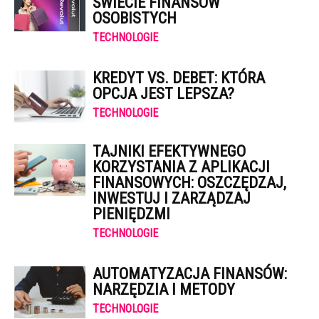
ŚWIECIE FINANSÓW
OSOBISTYCH
TECHNOLOGIE
KREDYT VS. DEBET: KTÓRA
OPCJA JEST LEPSZA?
TECHNOLOGIE
TAJNIKI EFEKTYWNEGO
KORZYSTANIA Z APLIKACJI
FINANSOWYCH: OSZCZĘDZAJ,
INWESTUJ I ZARZĄDZAJ
PIENIĘDZMI
TECHNOLOGIE
AUTOMATYZACJA FINANSÓW:
NARZĘDZIA I METODY
TECHNOLOGIE