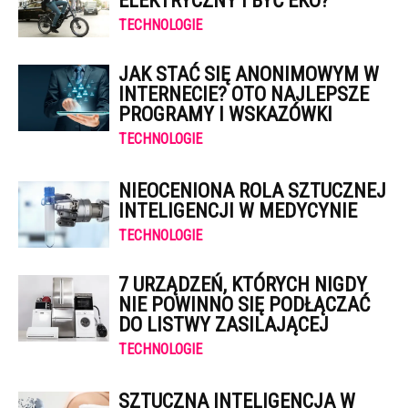
ELEKTRYCZNY I BYĆ EKO?
TECHNOLOGIE
JAK STAĆ SIĘ ANONIMOWYM W
INTERNECIE? OTO NAJLEPSZE
PROGRAMY I WSKAZÓWKI
TECHNOLOGIE
NIEOCENIONA ROLA SZTUCZNEJ
INTELIGENCJI W MEDYCYNIE
TECHNOLOGIE
7 URZĄDZEŃ, KTÓRYCH NIGDY
NIE POWINNO SIĘ PODŁĄCZAĆ
DO LISTWY ZASILAJĄCEJ
TECHNOLOGIE
SZTUCZNA INTELIGENCJA W