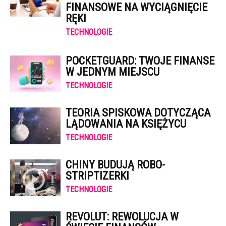
FINANSOWE NA WYCIĄGNIĘCIE
RĘKI
TECHNOLOGIE
POCKETGUARD: TWOJE FINANSE
W JEDNYM MIEJSCU
TECHNOLOGIE
TEORIA SPISKOWA DOTYCZĄCA
LĄDOWANIA NA KSIĘŻYCU
TECHNOLOGIE
CHINY BUDUJĄ ROBO-
STRIPTIZERKI
TECHNOLOGIE
REVOLUT: REWOLUCJA W