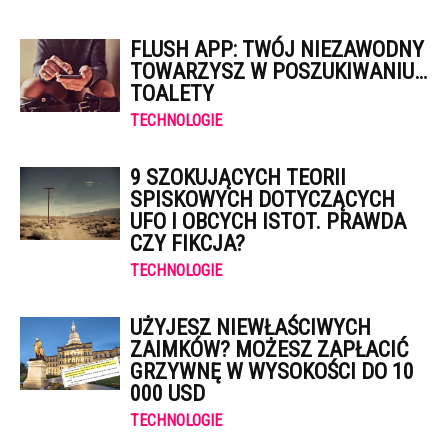
FLUSH APP: TWÓJ NIEZAWODNY
TOWARZYSZ W POSZUKIWANIU…
TOALETY
TECHNOLOGIE
9 SZOKUJĄCYCH TEORII
SPISKOWYCH DOTYCZĄCYCH
UFO I OBCYCH ISTOT. PRAWDA
CZY FIKCJA?
TECHNOLOGIE
UŻYJESZ NIEWŁAŚCIWYCH
ZAIMKÓW? MOŻESZ ZAPŁACIĆ
GRZYWNĘ W WYSOKOŚCI DO 10
000 USD
TECHNOLOGIE