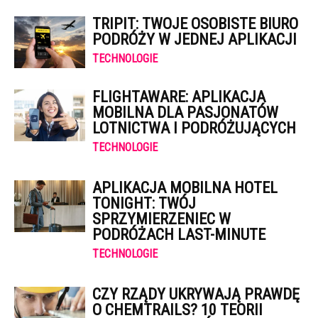
TRIPIT: TWOJE OSOBISTE BIURO
PODRÓŻY W JEDNEJ APLIKACJI
TECHNOLOGIE
FLIGHTAWARE: APLIKACJA
MOBILNA DLA PASJONATÓW
LOTNICTWA I PODRÓŻUJĄCYCH
TECHNOLOGIE
APLIKACJA MOBILNA HOTEL
TONIGHT: TWÓJ
SPRZYMIERZENIEC W
PODRÓŻACH LAST-MINUTE
TECHNOLOGIE
CZY RZĄDY UKRYWAJĄ PRAWDĘ
O CHEMTRAILS? 10 TEORII