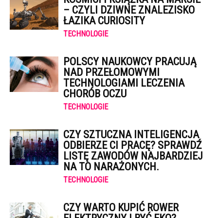
– CZYLI DZIWNE ZNALEZISKO
ŁAZIKA CURIOSITY
TECHNOLOGIE
POLSCY NAUKOWCY PRACUJĄ
NAD PRZEŁOMOWYMI
TECHNOLOGIAMI LECZENIA
CHORÓB OCZU
TECHNOLOGIE
CZY SZTUCZNA INTELIGENCJA
ODBIERZE CI PRACĘ? SPRAWDŹ
LISTĘ ZAWODÓW NAJBARDZIEJ
NA TO NARAŻONYCH.
TECHNOLOGIE
CZY WARTO KUPIĆ ROWER