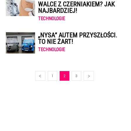
WALCE Z CZERNIAKIEM? JAK
NAJBARDZIEJ!
TECHNOLOGIE
„NYSA” AUTEM PRZYSZŁOŚCI.
TO NIE ŻART!
TECHNOLOGIE
1
2
3