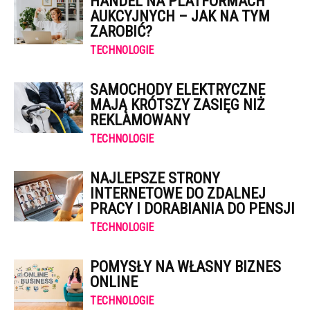
HANDEL NA PLATFORMACH
AUKCYJNYCH – JAK NA TYM
ZAROBIĆ?
TECHNOLOGIE
SAMOCHODY ELEKTRYCZNE
MAJĄ KRÓTSZY ZASIĘG NIŻ
REKLAMOWANY
TECHNOLOGIE
NAJLEPSZE STRONY
INTERNETOWE DO ZDALNEJ
PRACY I DORABIANIA DO PENSJI
TECHNOLOGIE
POMYSŁY NA WŁASNY BIZNES
ONLINE
TECHNOLOGIE