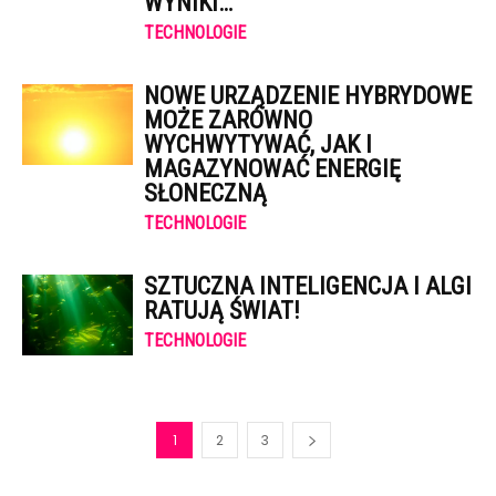
WYNIKI…
TECHNOLOGIE
NOWE URZĄDZENIE HYBRYDOWE
MOŻE ZARÓWNO
WYCHWYTYWAĆ, JAK I
MAGAZYNOWAĆ ENERGIĘ
SŁONECZNĄ
TECHNOLOGIE
SZTUCZNA INTELIGENCJA I ALGI
RATUJĄ ŚWIAT!
TECHNOLOGIE
1
2
3