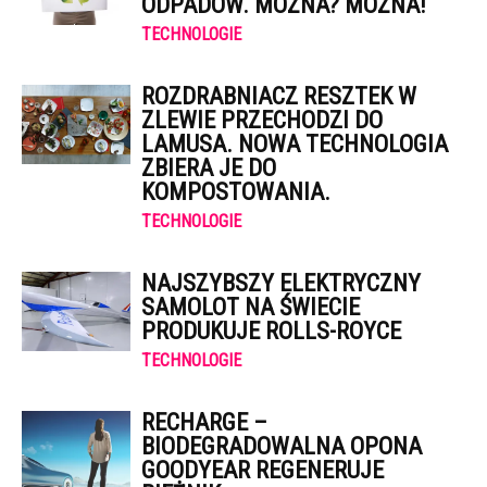
ODPADÓW. MOŻNA? MOŻNA!
TECHNOLOGIE
ROZDRABNIACZ RESZTEK W
ZLEWIE PRZECHODZI DO
LAMUSA. NOWA TECHNOLOGIA
ZBIERA JE DO
KOMPOSTOWANIA.
TECHNOLOGIE
NAJSZYBSZY ELEKTRYCZNY
SAMOLOT NA ŚWIECIE
PRODUKUJE ROLLS-ROYCE
TECHNOLOGIE
RECHARGE –
BIODEGRADOWALNA OPONA
GOODYEAR REGENERUJE