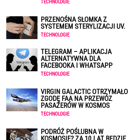
TECHNOLOGIE
PRZENOŚNA SŁOMKA Z
SYSTEMEM STERYLIZACJI UV.
TECHNOLOGIE
TELEGRAM – APLIKACJA
ALTERNATYWNA DLA
FACEBOOKA I WHATSAPP
TECHNOLOGIE
VIRGIN GALACTIC OTRZYMAŁO
ZGODĘ FAA NA PRZEWÓZ
PASAŻERÓW W KOSMOS
TECHNOLOGIE
PODRÓŻ POŚLUBNA W
KOSMOSIE? ZA 10 LAT BĘDZIE