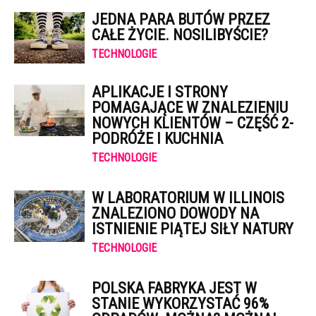
JEDNA PARA BUTÓW PRZEZ
CAŁE ŻYCIE. NOSILIBYŚCIE?
TECHNOLOGIE
APLIKACJE I STRONY
POMAGAJĄCE W ZNALEZIENIU
NOWYCH KLIENTÓW – CZĘŚĆ 2-
PODRÓŻE I KUCHNIA
TECHNOLOGIE
W LABORATORIUM W ILLINOIS
ZNALEZIONO DOWODY NA
ISTNIENIE PIĄTEJ SIŁY NATURY
TECHNOLOGIE
POLSKA FABRYKA JEST W
STANIE WYKORZYSTAĆ 96%