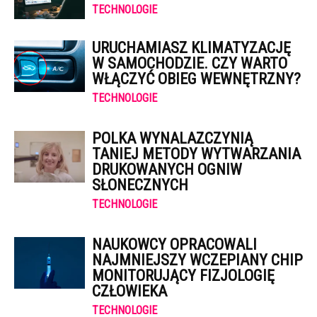
TECHNOLOGIE
URUCHAMIASZ KLIMATYZACJĘ
W SAMOCHODZIE. CZY WARTO
WŁĄCZYĆ OBIEG WEWNĘTRZNY?
TECHNOLOGIE
POLKA WYNALAZCZYNIĄ
TANIEJ METODY WYTWARZANIA
DRUKOWANYCH OGNIW
SŁONECZNYCH
TECHNOLOGIE
NAUKOWCY OPRACOWALI
NAJMNIEJSZY WCZEPIANY CHIP
MONITORUJĄCY FIZJOLOGIĘ
CZŁOWIEKA
TECHNOLOGIE