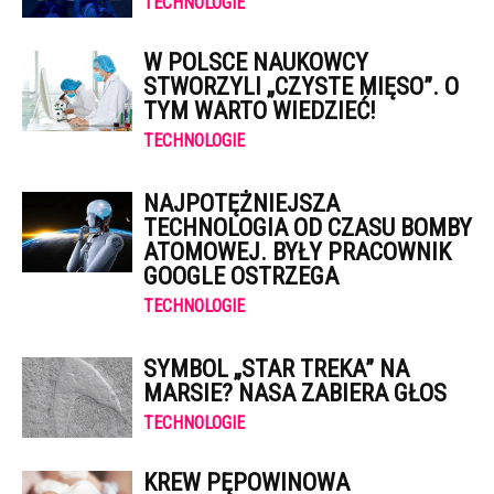
TECHNOLOGIE
W POLSCE NAUKOWCY
STWORZYLI „CZYSTE MIĘSO”. O
TYM WARTO WIEDZIEĆ!
TECHNOLOGIE
NAJPOTĘŻNIEJSZA
TECHNOLOGIA OD CZASU BOMBY
ATOMOWEJ. BYŁY PRACOWNIK
GOOGLE OSTRZEGA
TECHNOLOGIE
SYMBOL „STAR TREKA” NA
MARSIE? NASA ZABIERA GŁOS
TECHNOLOGIE
KREW PĘPOWINOWA