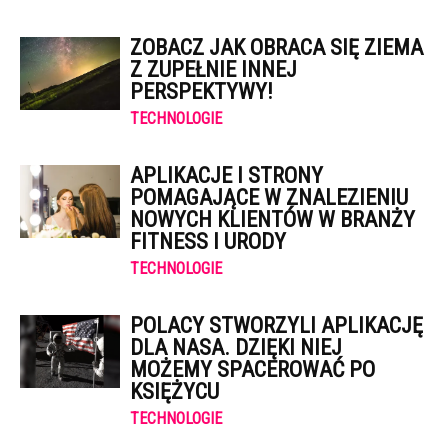
ZOBACZ JAK OBRACA SIĘ ZIEMA
Z ZUPEŁNIE INNEJ
PERSPEKTYWY!
TECHNOLOGIE
APLIKACJE I STRONY
POMAGAJĄCE W ZNALEZIENIU
NOWYCH KLIENTÓW W BRANŻY
FITNESS I URODY
TECHNOLOGIE
POLACY STWORZYLI APLIKACJĘ
DLA NASA. DZIĘKI NIEJ
MOŻEMY SPACEROWAĆ PO
KSIĘŻYCU
TECHNOLOGIE