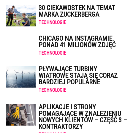
30 CIEKAWOSTEK NA TEMAT
MARKA ZUCKERBERGA
TECHNOLOGIE
CHICAGO NA INSTAGRAMIE.
PONAD 41 MILIONÓW ZDJĘĆ
TECHNOLOGIE
PŁYWAJĄCE TURBINY
WIATROWE STAJĄ SIĘ CORAZ
BARDZIEJ POPULARNE
TECHNOLOGIE
APLIKACJE I STRONY
POMAGAJĄCE W ZNALEZIENIU
NOWYCH KLIENTÓW – CZĘŚĆ 3 –
KONTRAKTORZY