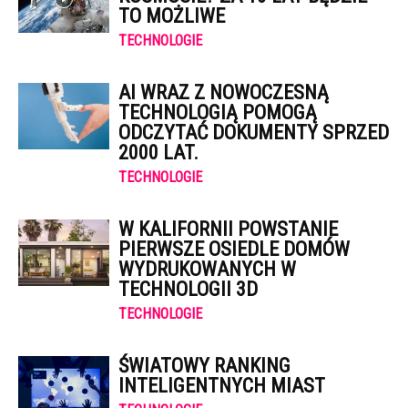
TO MOŻLIWE
TECHNOLOGIE
AI WRAZ Z NOWOCZESNĄ
TECHNOLOGIĄ POMOGĄ
ODCZYTAĆ DOKUMENTY SPRZED
2000 LAT.
TECHNOLOGIE
W KALIFORNII POWSTANIE
PIERWSZE OSIEDLE DOMÓW
WYDRUKOWANYCH W
TECHNOLOGII 3D
TECHNOLOGIE
ŚWIATOWY RANKING
INTELIGENTNYCH MIAST