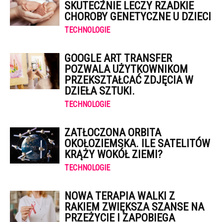
SKUTECZNIE LECZY RZADKIE
CHOROBY GENETYCZNE U DZIECI
TECHNOLOGIE
GOOGLE ART TRANSFER
POZWALA UŻYTKOWNIKOM
PRZEKSZTAŁCAĆ ZDJĘCIA W
DZIEŁA SZTUKI.
TECHNOLOGIE
ZATŁOCZONA ORBITA
OKOŁOZIEMSKA. ILE SATELITÓW
KRĄŻY WOKÓŁ ZIEMI?
TECHNOLOGIE
NOWA TERAPIA WALKI Z
RAKIEM ZWIĘKSZA SZANSE NA
PRZEŻYCIE I ZAPOBIEGA