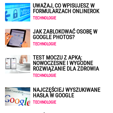
UWAŻAJ, CO WPISUJESZ W
FORMULARZACH ONLINEROK
TECHNOLOGIE
JAK ZABLOKOWAĆ OSOBĘ W
GOOGLE PHOTOS?
TECHNOLOGIE
TEST MOCZU Z APKĄ:
NOWOCZESNE I WYGODNE
ROZWIĄZANIE DLA ZDROWIA
TECHNOLOGIE
NAJCZĘŚCIEJ WYSZUKIWANE
HASŁA W GOOGLE
TECHNOLOGIE