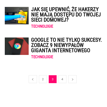
JAK SIĘ UPEWNIĆ, ŻE HAKERZY
NIE MAJĄ DOSTĘPU DO TWOJEJ
SIECI DOMOWEJ?
TECHNOLOGIE
GOOGLE TO NIE TYLKO SUKCESY.
ZOBACZ 9 NIEWYPAŁÓW
GIGANTA INTERNETOWEGO
TECHNOLOGIE
2
3
4