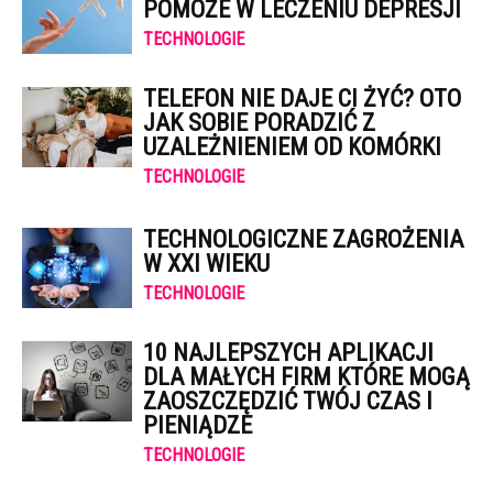
POMOŻE W LECZENIU DEPRESJI
TECHNOLOGIE
TELEFON NIE DAJE CI ŻYĆ? OTO
JAK SOBIE PORADZIĆ Z
UZALEŻNIENIEM OD KOMÓRKI
TECHNOLOGIE
TECHNOLOGICZNE ZAGROŻENIA
W XXI WIEKU
TECHNOLOGIE
10 NAJLEPSZYCH APLIKACJI
DLA MAŁYCH FIRM KTÓRE MOGĄ
ZAOSZCZĘDZIĆ TWÓJ CZAS I
PIENIĄDZE
TECHNOLOGIE