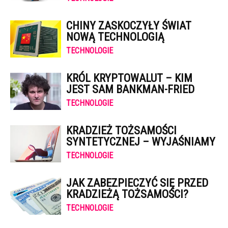
CHINY ZASKOCZYŁY ŚWIAT
NOWĄ TECHNOLOGIĄ
TECHNOLOGIE
KRÓL KRYPTOWALUT – KIM
JEST SAM BANKMAN-FRIED
TECHNOLOGIE
KRADZIEŻ TOŻSAMOŚCI
SYNTETYCZNEJ – WYJAŚNIAMY
TECHNOLOGIE
JAK ZABEZPIECZYĆ SIĘ PRZED
KRADZIEŻĄ TOŻSAMOŚCI?
TECHNOLOGIE