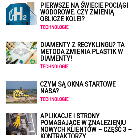
PIERWSZE NA ŚWIECIE POCIĄGI
WODOROWE. CZY ZMIENIĄ
OBLICZE KOLEI?
TECHNOLOGIE
DIAMENTY Z RECYKLINGU? TA
METODA ZMIENIA PLASTIK W
DIAMENTY!
TECHNOLOGIE
CZYM SĄ OKNA STARTOWE
NASA?
TECHNOLOGIE
APLIKACJE I STRONY
POMAGAJĄCE W ZNALEZIENIU
NOWYCH KLIENTÓW – CZĘŚĆ 3 –
KONTRAKTORZY