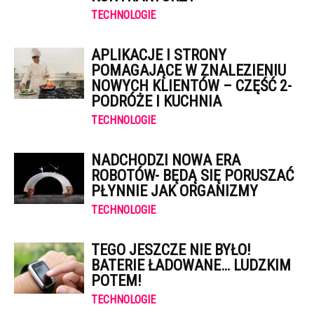
TECHNOLOGIE
APLIKACJE I STRONY
POMAGAJĄCE W ZNALEZIENIU
NOWYCH KLIENTÓW – CZĘŚĆ 2-
PODRÓŻE I KUCHNIA
TECHNOLOGIE
NADCHODZI NOWA ERA
ROBOTÓW- BĘDĄ SIĘ PORUSZAĆ
PŁYNNIE JAK ORGANIZMY
TECHNOLOGIE
TEGO JESZCZE NIE BYŁO!
BATERIE ŁADOWANE… LUDZKIM
POTEM!
TECHNOLOGIE