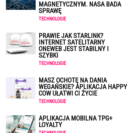
MAGNETYCZNYM. NASA BADA
SPRAWĘ
TECHNOLOGIE
PRAWIE JAK STARLINK?
INTERNET SATELITARNY
ONEWEB JEST STABILNY I
SZYBKI
TECHNOLOGIE
MASZ OCHOTĘ NA DANIA
WEGAŃSKIE? APLIKACJA HAPPY
COW UŁATWI CI ŻYCIE
TECHNOLOGIE
APLIKACJA MOBILNA TPG+
LOYALTY
TECHNOLOGIE