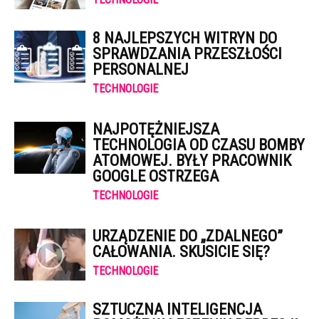
8 NAJLEPSZYCH WITRYN DO
SPRAWDZANIA PRZESZŁOŚCI
PERSONALNEJ
TECHNOLOGIE
NAJPOTĘŻNIEJSZA
TECHNOLOGIA OD CZASU BOMBY
ATOMOWEJ. BYŁY PRACOWNIK
GOOGLE OSTRZEGA
TECHNOLOGIE
URZĄDZENIE DO „ZDALNEGO”
CAŁOWANIA. SKUSICIE SIĘ?
TECHNOLOGIE
SZTUCZNA INTELIGENCJA