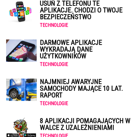
USUŃ Z TELEFONU TE
APLIKACJE. CHODZI O TWOJE
BEZPIECZEŃSTWO
TECHNOLOGIE
DARMOWE APLIKACJE
WYKRADAJĄ DANE
UŻYTKOWNIKÓW
TECHNOLOGIE
NAJMNIEJ AWARYJNE
SAMOCHODY MAJĄCE 10 LAT.
RAPORT
TECHNOLOGIE
8 APLIKACJI POMAGAJĄCYCH W
WALCE Z UZALEŻNIENIAMI
TECHNOLOGIE