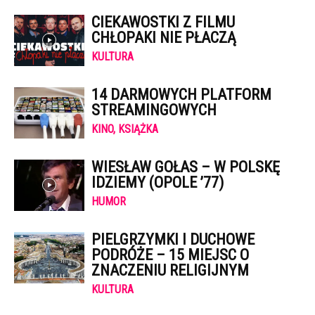
CIEKAWOSTKI Z FILMU
CHŁOPAKI NIE PŁACZĄ
KULTURA
14 DARMOWYCH PLATFORM
STREAMINGOWYCH
KINO, KSIĄŻKA
WIESŁAW GOŁAS – W POLSKĘ
IDZIEMY (OPOLE ’77)
HUMOR
PIELGRZYMKI I DUCHOWE
PODRÓŻE – 15 MIEJSC O
ZNACZENIU RELIGIJNYM
KULTURA