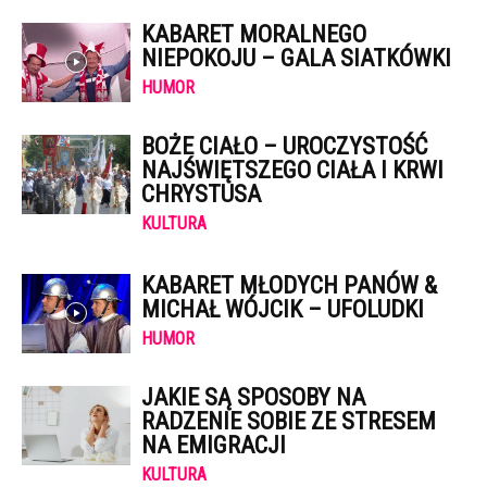
KABARET MORALNEGO
NIEPOKOJU – GALA SIATKÓWKI
HUMOR
BOŻE CIAŁO – UROCZYSTOŚĆ
NAJŚWIĘTSZEGO CIAŁA I KRWI
CHRYSTUSA
KULTURA
KABARET MŁODYCH PANÓW &
MICHAŁ WÓJCIK – UFOLUDKI
HUMOR
JAKIE SĄ SPOSOBY NA
RADZENIE SOBIE ZE STRESEM
NA EMIGRACJI
KULTURA