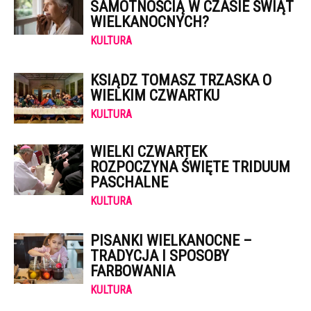
SAMOTNOŚCIĄ W CZASIE ŚWIĄT
WIELKANOCNYCH?
KULTURA
KSIĄDZ TOMASZ TRZASKA O
WIELKIM CZWARTKU
KULTURA
WIELKI CZWARTEK
ROZPOCZYNA ŚWIĘTE TRIDUUM
PASCHALNE
KULTURA
PISANKI WIELKANOCNE –
TRADYCJA I SPOSOBY
FARBOWANIA
KULTURA