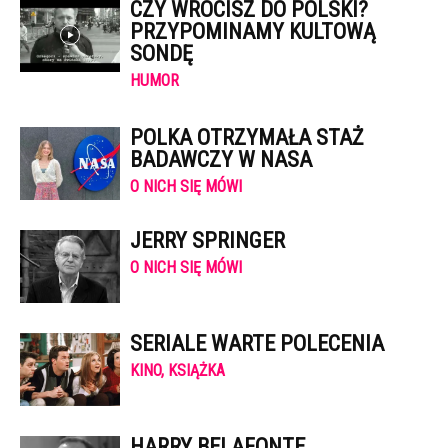
CZY WRÓCISZ DO POLSKI?
PRZYPOMINAMY KULTOWĄ
SONDĘ
HUMOR
POLKA OTRZYMAŁA STAŻ
BADAWCZY W NASA
O NICH SIĘ MÓWI
JERRY SPRINGER
O NICH SIĘ MÓWI
SERIALE WARTE POLECENIA
KINO, KSIĄŻKA
HARRY BELAFONTE