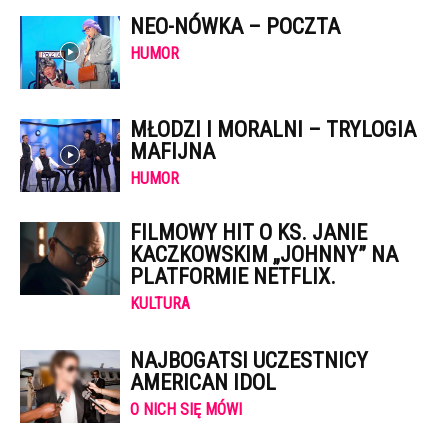
NEO-NÓWKA – POCZTA
HUMOR
MŁODZI I MORALNI – TRYLOGIA
MAFIJNA
HUMOR
FILMOWY HIT O KS. JANIE
KACZKOWSKIM „JOHNNY” NA
PLATFORMIE NETFLIX.
KULTURA
NAJBOGATSI UCZESTNICY
AMERICAN IDOL
O NICH SIĘ MÓWI