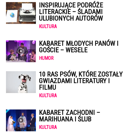
INSPIRUJĄCE PODRÓŻE
LITERACKIE – ŚLADAMI
ULUBIONYCH AUTORÓW
KULTURA
KABARET MŁODYCH PANÓW I
GOŚCIE – WESELE
HUMOR
10 RAS PSÓW, KTÓRE ZOSTAŁY
GWIAZDAMI LITERATURY I
FILMU
KULTURA
KABARET ZACHODNI –
MARIHUANA I ŚLUB
KULTURA