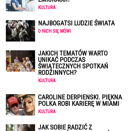
KULTURA
NAJBOGATSI LUDZIE ŚWIATA
O NICH SIĘ MÓWI
JAKICH TEMATÓW WARTO
UNIKAĆ PODCZAS
ŚWIĄTECZNYCH SPOTKAŃ
RODZINNYCH?
KULTURA
CAROLINE DERPIENSKI. PIĘKNA
POLKA ROBI KARIERĘ W MIAMI
KULTURA
JAK SOBIE RADZIĆ Z