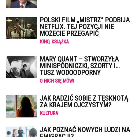
POLSKI FILM „MISTRZ” PODBIJA
NETFLIX. TEJ POZYCJI NIE
MOŻECIE PRZEGAPIĆ
KINO, KSIĄŻKA
MARY QUANT – STWORZYŁA
MINISPÓDNICZKI, SZORTY I…
TUSZ WODOODPORNY
O NICH SIĘ MÓWI
JAK RADZIĆ SOBIE Z TĘSKNOTĄ
ZA KRAJEM OJCZYSTYM?
KULTURA
JAK POZNAĆ NOWYCH LUDZI NA
EMIGRACJI?