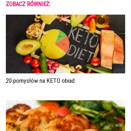
ZOBACZ RÓWNIEŻ:
20 pomysłów na KETO obiad