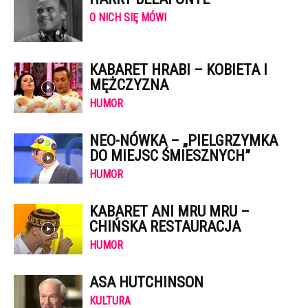
O NICH SIĘ MÓWI
KABARET HRABI – KOBIETA I
MĘŻCZYZNA
HUMOR
NEO-NÓWKA – „PIELGRZYMKA
DO MIEJSC ŚMIESZNYCH”
HUMOR
KABARET ANI MRU MRU –
CHIŃSKA RESTAURACJA
HUMOR
ASA HUTCHINSON
KULTURA