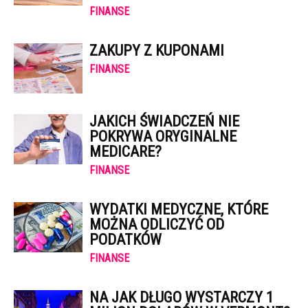
FINANSE
ZAKUPY Z KUPONAMI
FINANSE
JAKICH ŚWIADCZEŃ NIE
POKRYWA ORYGINALNE
MEDICARE?
FINANSE
WYDATKI MEDYCZNE, KTÓRE
MOŻNA ODLICZYĆ OD
PODATKÓW
FINANSE
NA JAK DŁUGO WYSTARCZY 1