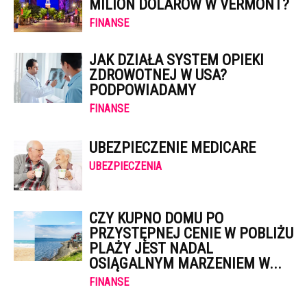
MILION DOLARÓW W VERMONT?
FINANSE
JAK DZIAŁA SYSTEM OPIEKI
ZDROWOTNEJ W USA?
PODPOWIADAMY
FINANSE
UBEZPIECZENIE MEDICARE
UBEZPIECZENIA
CZY KUPNO DOMU PO
PRZYSTĘPNEJ CENIE W POBLIŻU
PLAŻY JEST NADAL
OSIĄGALNYM MARZENIEM W...
FINANSE