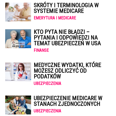
SKRÓTY I TERMINOLOGIA W
SYSTEMIE MEDICARE
EMERYTURA I MEDICARE
KTO PYTA NIE BŁĄDZI –
PYTANIA I ODPOWIEDZI NA
TEMAT UBEZPIECZEŃ W USA
FINANSE
MEDYCZNE WYDATKI, KTÓRE
MOŻESZ ODLICZYĆ OD
PODATKÓW
UBEZPIECZENIA
UBEZPIECZENIE MEDICARE W
STANACH ZJEDNOCZONYCH
UBEZPIECZENIA