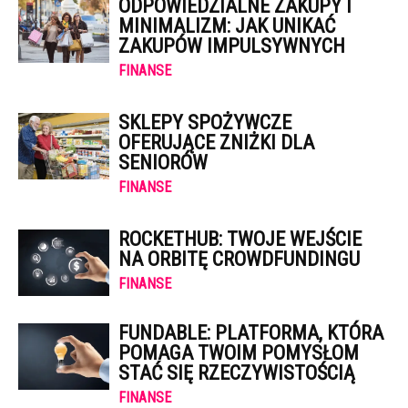
ODPOWIEDZIALNE ZAKUPY I
MINIMALIZM: JAK UNIKAĆ
ZAKUPÓW IMPULSYWNYCH
FINANSE
SKLEPY SPOŻYWCZE
OFERUJĄCE ZNIŻKI DLA
SENIORÓW
FINANSE
ROCKETHUB: TWOJE WEJŚCIE
NA ORBITĘ CROWDFUNDINGU
FINANSE
FUNDABLE: PLATFORMA, KTÓRA
POMAGA TWOIM POMYSŁOM
STAĆ SIĘ RZECZYWISTOŚCIĄ
FINANSE