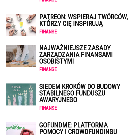
PATREON: WSPIERAJ TWÓRCÓW,
KTÓRZY CIĘ INSPIRUJĄ
FINANSE
NAJWAŻNIEJSZE ZASADY
ZARZĄDZANIA FINANSAMI
OSOBISTYMI
FINANSE
SIEDEM KROKÓW DO BUDOWY
STABILNEGO FUNDUSZU
AWARYJNEGO
FINANSE
GOFUNDME: PLATFORMA
POMOCY I CROWDFUNDINGU