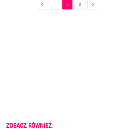
1
2
3
ZOBACZ RÓWNIEŻ: