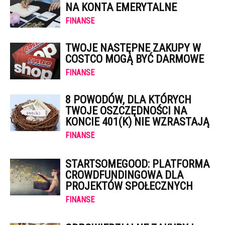
NA KONTA EMERYTALNE
FINANSE
TWOJE NASTĘPNE ZAKUPY W
COSTCO MOGĄ BYĆ DARMOWE
FINANSE
8 POWODÓW, DLA KTÓRYCH
TWOJE OSZCZĘDNOŚCI NA
KONCIE 401(K) NIE WZRASTAJĄ
FINANSE
STARTSOMEGOOD: PLATFORMA
CROWDFUNDINGOWA DLA
PROJEKTÓW SPOŁECZNYCH
FINANSE