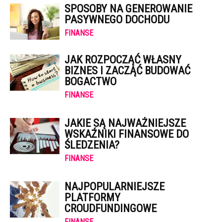
SPOSOBY NA GENEROWANIE
PASYWNEGO DOCHODU
FINANSE
JAK ROZPOCZĄĆ WŁASNY
BIZNES I ZACZĄĆ BUDOWAĆ
BOGACTWO
FINANSE
JAKIE SĄ NAJWAŻNIEJSZE
WSKAŹNIKI FINANSOWE DO
ŚLEDZENIA?
FINANSE
NAJPOPULARNIEJSZE
PLATFORMY
CROUDFUNDINGOWE
FINANSE