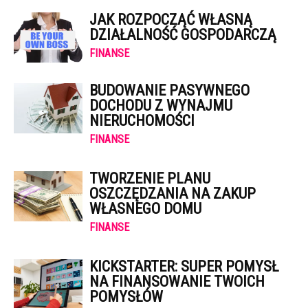
JAK ROZPOCZĄĆ WŁASNĄ
DZIAŁALNOŚĆ GOSPODARCZĄ
FINANSE
BUDOWANIE PASYWNEGO
DOCHODU Z WYNAJMU
NIERUCHOMOŚCI
FINANSE
TWORZENIE PLANU
OSZCZĘDZANIA NA ZAKUP
WŁASNEGO DOMU
FINANSE
KICKSTARTER: SUPER POMYSŁ
NA FINANSOWANIE TWOICH
POMYSŁÓW