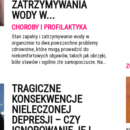
ZATRZYMYWANIA
WODY W...
CHOROBY I PROFILAKTYKA
Stan zapalny i zatrzymywanie wody w
organizmie to dwa powszechne problemy
zdrowotne, które mogą prowadzić do
niekomfortowych objawów, takich jak obrzęki,
bóle stawów i ogólne złe samopoczucie. Na...
Z
TRAGICZNE
KONSEKWENCJE
NIELECZONEJ
DEPRESJI – CZY