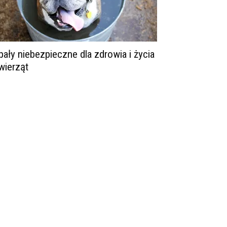
pały niebezpieczne dla zdrowia i życia
wierząt