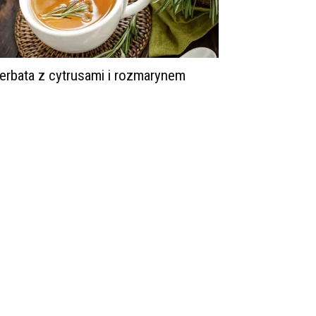
erbata z cytrusami i rozmarynem