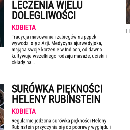
LECZENIA WIELU
DOLEGLIWOŚCI
KOBIETA
H
Tradycja masowania i zabiegów na pępek
wywodzi się z Azji. Medycyna ajurwedyjska,
mająca swoje korzenie w Indiach, od dawna
kultywuje wszelkiego rodzaju masaże, uciski i
okłady na...
SURÓWKA PIĘKNOŚCI
HELENY RUBINSTEIN
KOBIETA
Regularnie jedzona surówka piękności Heleny
Rubinstein przyczynia się do poprawy wyglądu i