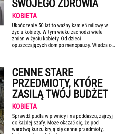
SWOJEGO ZDROWIA
KOBIETA
Ukończenie 50 lat to ważny kamień milowy w
życiu kobiety. W tym wieku zachodzi wiele
zmian w życiu kobiety. Od dzieci
opuszczających dom po menopauzę. Wiedza o...
CENNE STARE
PRZEDMIOTY, KTÓRE
ZASILĄ TWÓJ BUDŻET
KOBIETA
Sprawdź pudła w piwnicy i na poddaszu, zajrzyj
do każdej szafy. Może okazać się, że pod
warstwą kurzu kryją się cenne przedmioty,