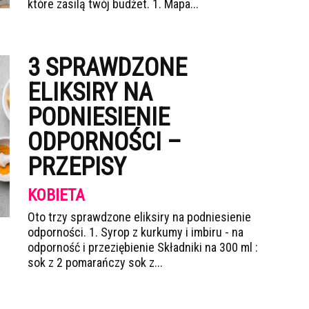
które zasilą twój budżet. 1. Mapa...
3 SPRAWDZONE
ELIKSIRY NA
PODNIESIENIE
ODPORNOŚCI –
PRZEPISY
KOBIETA
Oto trzy sprawdzone eliksiry na podniesienie
odporności. 1. Syrop z kurkumy i imbiru - na
odporność i przeziębienie Składniki na 300 ml :
sok z 2 pomarańczy sok z...