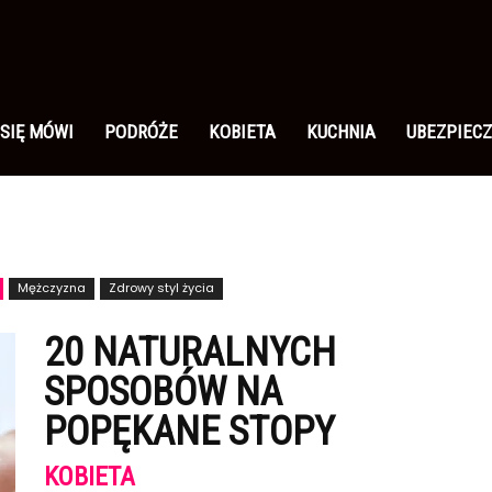
 SIĘ MÓWI
PODRÓŻE
KOBIETA
KUCHNIA
UBEZPIECZ
Mężczyzna
Zdrowy styl życia
20 NATURALNYCH
SPOSOBÓW NA
POPĘKANE STOPY
KOBIETA