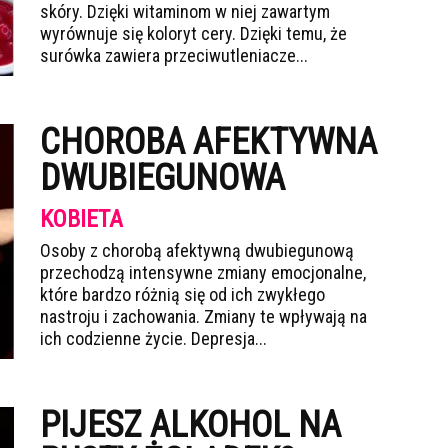
skóry. Dzięki witaminom w niej zawartym
wyrównuje się koloryt cery. Dzięki temu, że
surówka zawiera przeciwutleniacze...
CHOROBA AFEKTYWNA
DWUBIEGUNOWA
KOBIETA
Osoby z chorobą afektywną dwubiegunową
przechodzą intensywne zmiany emocjonalne,
które bardzo różnią się od ich zwykłego
nastroju i zachowania. Zmiany te wpływają na
ich codzienne życie. Depresja...
PIJESZ ALKOHOL NA