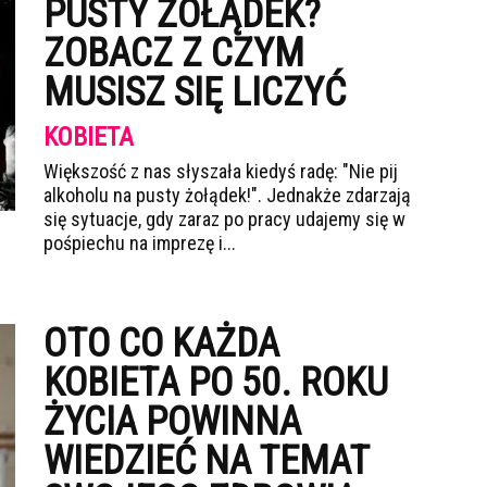
PUSTY ŻOŁĄDEK?
ZOBACZ Z CZYM
MUSISZ SIĘ LICZYĆ
KOBIETA
Większość z nas słyszała kiedyś radę: "Nie pij
alkoholu na pusty żołądek!". Jednakże zdarzają
się sytuacje, gdy zaraz po pracy udajemy się w
pośpiechu na imprezę i...
OTO CO KAŻDA
KOBIETA PO 50. ROKU
ŻYCIA POWINNA
WIEDZIEĆ NA TEMAT