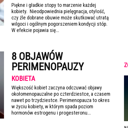
Piękne i gładkie stopy to marzenie każdej
kobiety. Nieodpowiednia pielęgnacja, otyłość,
czy źle dobrane obuwie może skutkować utratą
wilgoci i ogólnym pogorszeniem kondycji stóp.
W efekcie pojawia się...
8 OBJAWÓW
PERIMENOPAUZY
Z
KOBIETA
Większość kobiet zaczyna odczuwać objawy
okołomenopauzalne po czterdziestce, a czasem
nawet po trzydziestce. Perimenopauza to okres
w życiu kobiety, w którym spada poziom
hormonów estrogenu i progesteronu...