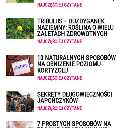
NAJCZĘŚCIEJ CZYTANE
TRIBULUS – BUZDYGANEK
NAZIEMNY: ROŚLINA O WIELU
ZALETACH ZDROWOTNYCH
NAJCZĘŚCIEJ CZYTANE
10 NATURALNYCH SPOSOBÓW
NA OBNIŻENIE POZIOMU
KORTYZOLU
NAJCZĘŚCIEJ CZYTANE
SEKRETY DŁUGOWIECZNOŚCI
JAPOŃCZYKÓW
NAJCZĘŚCIEJ CZYTANE
7 PROSTYCH SPOSOBÓW NA