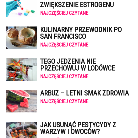
ZWIĘKSZENIE ESTROGENU
NAJCZĘŚCIEJ CZYTANE
KULINARNY PRZEWODNIK PO
SAN FRANCISCO
NAJCZĘŚCIEJ CZYTANE
TEGO JEDZENIA NIE
PRZECHOWUJ W LODÓWCE
NAJCZĘŚCIEJ CZYTANE
ARBUZ – LETNI SMAK ZDROWIA
NAJCZĘŚCIEJ CZYTANE
JAK USUNĄĆ PESTYCYDY Z
WARZYW I OWOCÓW?