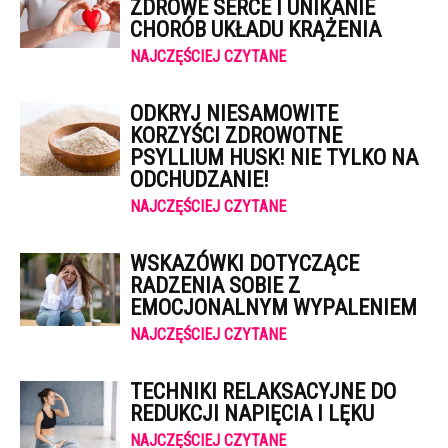
ZDROWE SERCE I UNIKANIE
CHORÓB UKŁADU KRĄŻENIA
NAJCZĘŚCIEJ CZYTANE
ODKRYJ NIESAMOWITE
KORZYŚCI ZDROWOTNE
PSYLLIUM HUSK! NIE TYLKO NA
ODCHUDZANIE!
NAJCZĘŚCIEJ CZYTANE
WSKAZÓWKI DOTYCZĄCE
RADZENIA SOBIE Z
EMOCJONALNYM WYPALENIEM
NAJCZĘŚCIEJ CZYTANE
TECHNIKI RELAKSACYJNE DO
REDUKCJI NAPIĘCIA I LĘKU
NAJCZĘŚCIEJ CZYTANE