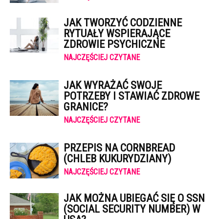
JAK TWORZYĆ CODZIENNE
RYTUAŁY WSPIERAJĄCE
ZDROWIE PSYCHICZNE
NAJCZĘŚCIEJ CZYTANE
JAK WYRAŻAĆ SWOJE
POTRZEBY I STAWIAĆ ZDROWE
GRANICE?
NAJCZĘŚCIEJ CZYTANE
PRZEPIS NA CORNBREAD
(CHLEB KUKURYDZIANY)
NAJCZĘŚCIEJ CZYTANE
JAK MOŻNA UBIEGAĆ SIĘ O SSN
(SOCIAL SECURITY NUMBER) W