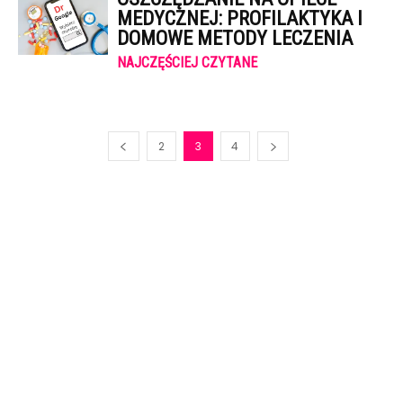
MEDYCZNEJ: PROFILAKTYKA I
DOMOWE METODY LECZENIA
NAJCZĘŚCIEJ CZYTANE
2
3
4