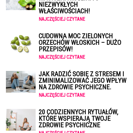
NIEZWYKŁYCH
WŁAŚCIWOŚCIACH!
NAJCZĘŚCIEJ CZYTANE
CUDOWNA MOC ZIELONYCH
ORZECHÓW WŁOSKICH – DUŻO
PRZEPISÓW!
NAJCZĘŚCIEJ CZYTANE
JAK RADZIĆ SOBIE Z STRESEM I
ZMINIMALIZOWAĆ JEGO WPŁYW
NA ZDROWIE PSYCHICZNE.
NAJCZĘŚCIEJ CZYTANE
20 CODZIENNYCH RYTUAŁÓW,
KTÓRE WSPIERAJĄ TWOJE
ZDROWIE PSYCHICZNE