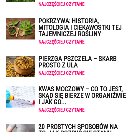
NAJCZĘŚCIEJ CZYTANE
POKRZYWA: HISTORIA,
MITOLOGIA I CIEKAWOSTKI TEJ
TAJEMNICZEJ ROŚLINY
NAJCZĘŚCIEJ CZYTANE
PIERZGA PSZCZELA – SKARB
PROSTO Z ULA
NAJCZĘŚCIEJ CZYTANE
KWAS MOCZOWY – CO TO JEST,
SKĄD SIĘ BIERZE W ORGANIŹMIE
I JAK GO...
NAJCZĘŚCIEJ CZYTANE
20 PROSTYCH SPOSOBÓW NA