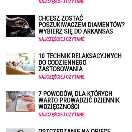
NAJCZĘŚCIEJ CZYTANE
CHCESZ ZOSTAĆ
POSZUKIWACZEM DIAMENTÓW?
WYBIERZ SIĘ DO ARKANSAS
NAJCZĘŚCIEJ CZYTANE
10 TECHNIK RELAKSACYJNYCH
DO CODZIENNEGO
ZASTOSOWANIA
NAJCZĘŚCIEJ CZYTANE
7 POWODÓW, DLA KTÓRYCH
WARTO PROWADZIĆ DZIENNIK
WDZIĘCZNOŚCI
NAJCZĘŚCIEJ CZYTANE
OSZCZĘDZANIE NA OPIECE