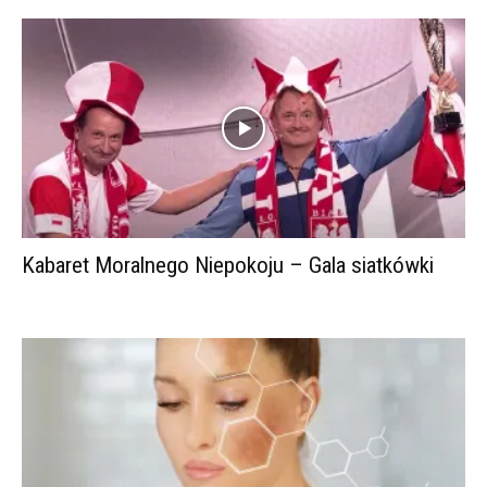
Kabaret Moralnego Niepokoju – Gala siatkówki