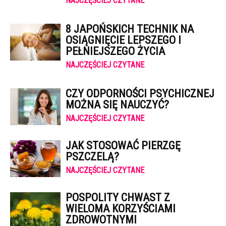
NAJCZĘŚCIEJ CZYTANE
8 JAPOŃSKICH TECHNIK NA
OSIĄGNIĘCIE LEPSZEGO I
PEŁNIEJSZEGO ŻYCIA
NAJCZĘŚCIEJ CZYTANE
CZY ODPORNOŚCI PSYCHICZNEJ
MOŻNA SIĘ NAUCZYĆ?
NAJCZĘŚCIEJ CZYTANE
JAK STOSOWAĆ PIERZGĘ
PSZCZELĄ?
NAJCZĘŚCIEJ CZYTANE
POSPOLITY CHWAST Z
WIELOMA KORZYŚCIAMI
ZDROWOTNYMI