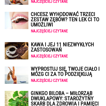
NAJCZĘŚCIEJ CZYTANE
CHCESZ WYHODOWAĆ TRZECI
ZESTAW ZĘBÓW? TEN LEK CI TO
UMOŻLIWI
NAJCZĘŚCIEJ CZYTANE
KAWA I JEJ 11 NIEZWYKŁYCH
ZASTOSOWAŃ
NAJCZĘŚCIEJ CZYTANE
WYPROSTUJ SIĘ, TWOJE CIAŁO I
MÓZG CI ZA TO PODZIĘKUJĄ
NAJCZĘŚCIEJ CZYTANE
GINKGO BILOBA – MIŁORZĄB
DWUKLAPOWY: STAROŻYTNY
SKARB DLA ZDROWIA I PAMIĘCI