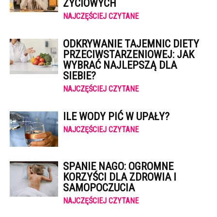
ŻYCIOWYCH
NAJCZĘŚCIEJ CZYTANE
ODKRYWANIE TAJEMNIC DIETY
PRZECIWSTARZENIOWEJ: JAK
WYBRAĆ NAJLEPSZĄ DLA
SIEBIE?
NAJCZĘŚCIEJ CZYTANE
ILE WODY PIĆ W UPAŁY?
NAJCZĘŚCIEJ CZYTANE
SPANIE NAGO: OGROMNE
KORZYŚCI DLA ZDROWIA I
SAMOPOCZUCIA
NAJCZĘŚCIEJ CZYTANE