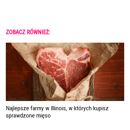
ZOBACZ RÓWNIEŻ:
Najlepsze farmy w Illinois, w których kupisz
sprawdzone mięso