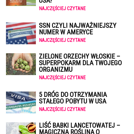
USA?
NAJCZĘŚCIEJ CZYTANE
SSN CZYLI NAJWAŻNIEJSZY
NUMER W AMERYCE
NAJCZĘŚCIEJ CZYTANE
ZIELONE ORZECHY WŁOSKIE –
SUPERPOKARM DLA TWOJEGO
ORGANIZMU
NAJCZĘŚCIEJ CZYTANE
5 DRÓG DO OTRZYMANIA
STAŁEGO POBYTU W USA
NAJCZĘŚCIEJ CZYTANE
LIŚĆ BABKI LANCETOWATEJ –
MAGICZNA ROŚLINA O