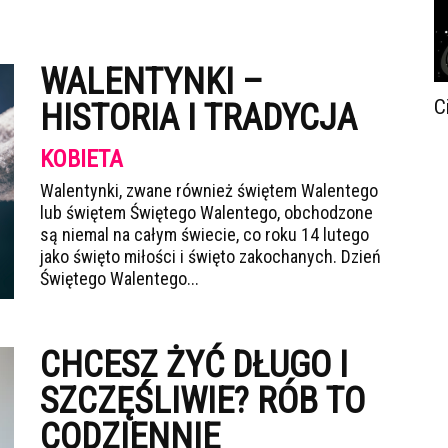
WALENTYNKI –
C
HISTORIA I TRADYCJA
KOBIETA
Walentynki, zwane również świętem Walentego
lub świętem Świętego Walentego, obchodzone
są niemal na całym świecie, co roku 14 lutego
jako święto miłości i święto zakochanych. Dzień
Świętego Walentego...
CHCESZ ŻYĆ DŁUGO I
SZCZĘŚLIWIE? RÓB TO
CODZIENNIE