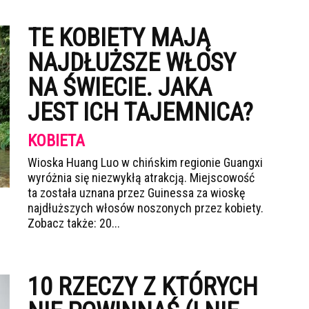
TE KOBIETY MAJĄ
NAJDŁUŻSZE WŁOSY
NA ŚWIECIE. JAKA
JEST ICH TAJEMNICA?
KOBIETA
Wioska Huang Luo w chińskim regionie Guangxi
wyróżnia się niezwykłą atrakcją. Miejscowość
ta została uznana przez Guinessa za wioskę
najdłuższych włosów noszonych przez kobiety.
Zobacz także: 20...
10 RZECZY Z KTÓRYCH