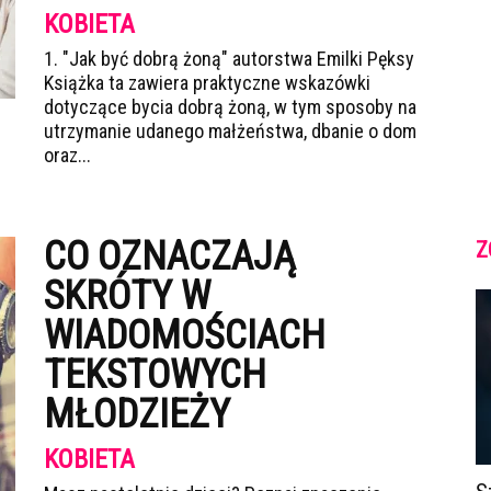
KOBIETA
1. "Jak być dobrą żoną" autorstwa Emilki Pęksy
Książka ta zawiera praktyczne wskazówki
dotyczące bycia dobrą żoną, w tym sposoby na
utrzymanie udanego małżeństwa, dbanie o dom
oraz...
CO OZNACZAJĄ
Z
SKRÓTY W
WIADOMOŚCIACH
TEKSTOWYCH
MŁODZIEŻY
KOBIETA